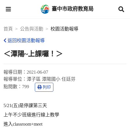
臺中市政府教育局
首頁
公告與活動
校園活動報導
返回校園活動報導
＜潭陽~上課囉！＞
報導日期：
2021-06-07
報導單位：
潭子區 潭陽國小 任廷芬
點閱數：
799
列印
5/21(五)是停課第三天
上午不少班級進行線上教學
進入classroom+meet