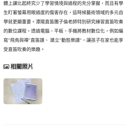
體上課比起終究少了學習情境與過程的充分掌握，而且有學
生盯著螢幕用眼過度的傷害存在，這時候藝術領域的多元自
學就更顯重要。潭陽直笛團子倫老師特別研究練習直笛吹奏
的數位課程，透過電腦、平板、手機將教材數位化，例如編
寫"飛鳥與禪"直笛譜、 建立"動態樂譜"，讓孩子在家也能享
受直笛吹奏的樂趣。
相關照片