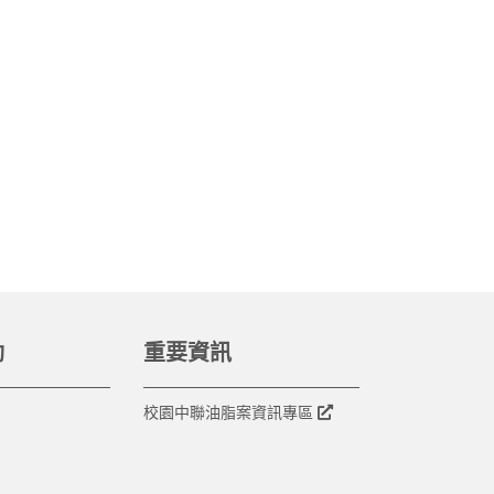
動
重要資訊
校園中聯油脂案資訊專區