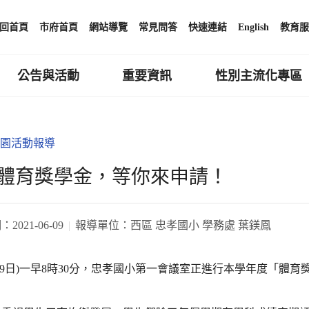
回首頁
市府首頁
網站導覽
常見問答
快速連結
English
教育服
公告與活動
重要資訊
性別主流化專區
園活動報導
體育獎學金，等你來申請！
期：
2021-06-09
報導單位：
西區 忠孝國小 學務處 葉鎂鳳
月9日)一早8時30分，忠孝國小第一會議室正進行本學年度「體