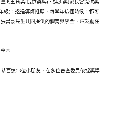
的五育獎(提供獎牌)、進步獎(家長會提供獎
和六年級)，透過導師推薦，每學年這個時候，都可
與張書豪先生共同提供的體育獎學金，來鼓勵在
獎學金！
位，恭喜這23位小朋友，在多位審查委員依據獎學