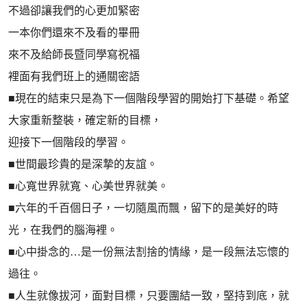
不過卻讓我們的心更加緊密
一本你們還來不及看的畢冊
來不及給師長暨同學寫祝福
裡面有我們班上的通關密語
■現在的結束只是為下一個階段學習的開始打下基礎。希望
大家重新整裝，確定新的目標，
迎接下一個階段的學習。
■世間最珍貴的是深摯的友誼。
■心寬世界就寬、心美世界就美。
■六年的千百個日子，一切隨風而飄，留下的是美好的時
光，在我們的腦海裡。
■心中掛念的…是一份無法割捨的情緣，是一段無法忘懷的
過往。
■人生就像拔河，面對目標，只要團結一致，堅持到底，就