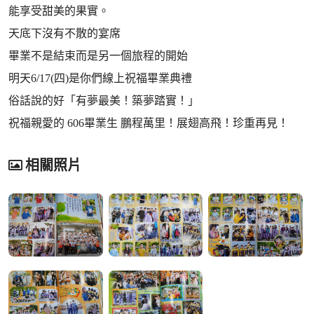
能享受甜美的果實。
天底下沒有不散的宴席
畢業不是結束而是另一個旅程的開始
明天6/17(四)是你們線上祝福畢業典禮
俗話說的好「有夢最美！築夢踏實！」
祝福親愛的 606畢業生 鵬程萬里！展翅高飛！珍重再見！
相關照片