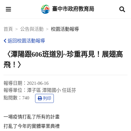
臺中市政府教育局
首頁
公告與活動
校園活動報導
返回校園活動報導
〈潭陽跟606班道別~珍重再見！展翅高
飛！〉
報導日期：
2021-06-16
報導單位：
潭子區 潭陽國小 任廷芬
點閱數：
740
列印
一場疫情打亂了所有的計畫
打亂了今年的實體畢業典禮