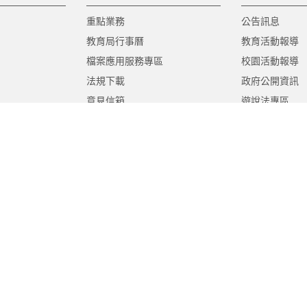
重點業務
公告訊息
教育局行事曆
教育活動報導
檔案應用服務專區
校園活動報導
法規下載
政府公開資訊
意見信箱
遊說法專區
報告書專區
教育紀要