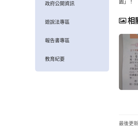
園」！
政府公開資訊
相
遊說法專區
報告書專區
教育紀要
最後更