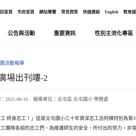
回首頁
市府首頁
網站導覽
常見問答
快速連結
English
教育服
公告與活動
重要資訊
性別主流化專區
園活動報導
廣場出刊嘍-2
期：
2021-06-16
報導單位：
北屯區 北屯國小 學務處
工 終身志工！」這是北屯國小三十年資深志工呂阿姨特別為第
志工團隊各組的志工們，為維護師生的安全，所付出的努力，非