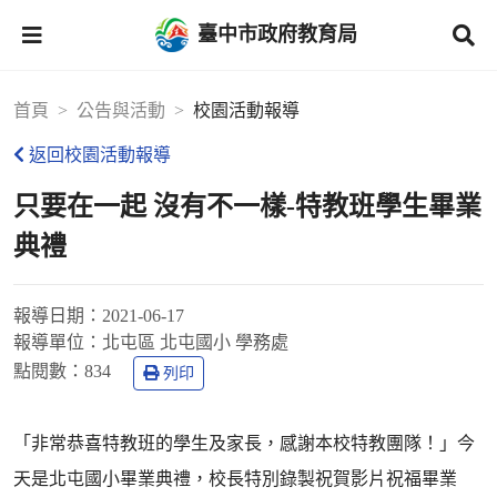
臺中市政府教育局
首頁
公告與活動
校園活動報導
返回校園活動報導
只要在一起 沒有不一樣-特教班學生畢業
典禮
報導日期：
2021-06-17
報導單位：
北屯區 北屯國小 學務處
點閱數：
834
列印
「非常恭喜特教班的學生及家長，感謝本校特教團隊！」今
天是北屯國小畢業典禮，校長特別錄製祝賀影片祝福畢業