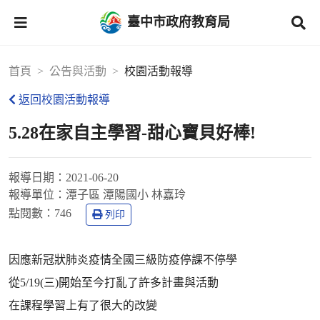
臺中市政府教育局
首頁
公告與活動
校園活動報導
返回校園活動報導
5.28在家自主學習-甜心寶貝好棒!
報導日期：
2021-06-20
報導單位：
潭子區 潭陽國小 林嘉玲
點閱數：
746
列印
因應新冠狀肺炎疫情全國三級防疫停課不停學
從5/19(三)開始至今打亂了許多計畫與活動
在課程學習上有了很大的改變