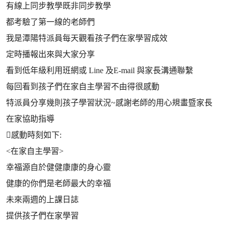
有線上同步教學既非同步教學
都考驗了第一線的老師們
我是潭陽特派員每天觀看孩子們在家學習成效
定時播報出來與大家分享
看到低年級利用班網或 Line 及E-mail 與家長溝通聯繫
每回看到孩子們在家自主學習不由得很感動
特派員分享幾則孩子學習狀況~感謝老師的用心規畫暨家長
在家協助指導
感動時刻如下:
<在家自主學習>
幸福源自於健健康康的身心靈
健康的你們是老師最大的幸福
未來兩週的上課日誌
提供孩子們在家學習