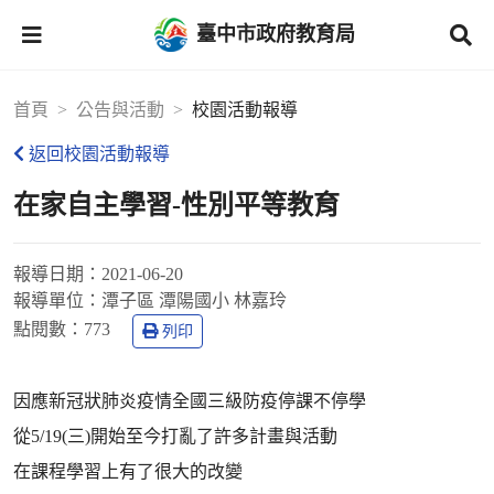
臺中市政府教育局
首頁
公告與活動
校園活動報導
返回校園活動報導
在家自主學習-性別平等教育
報導日期：
2021-06-20
報導單位：
潭子區 潭陽國小 林嘉玲
點閱數：
773
列印
因應新冠狀肺炎疫情全國三級防疫停課不停學
從5/19(三)開始至今打亂了許多計畫與活動
在課程學習上有了很大的改變