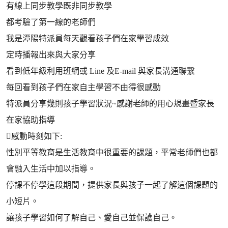
有線上同步教學既非同步教學
都考驗了第一線的老師們
我是潭陽特派員每天觀看孩子們在家學習成效
定時播報出來與大家分享
看到低年級利用班網或 Line 及E-mail 與家長溝通聯繫
每回看到孩子們在家自主學習不由得很感動
特派員分享幾則孩子學習狀況~感謝老師的用心規畫暨家長
在家協助指導
感動時刻如下:
性別平等教育是生活教育中很重要的課題，平常老師們也都
會融入生活中加以指導。
停課不停學這段期間，提供家長與孩子一起了解這個課題的
小短片。
讓孩子學習如何了解自己、愛自己並保護自己。