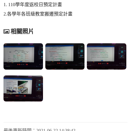
1. 110學年度返校日預定計畫
2.各學年各班級教室搬遷預定計畫
相關照片
最後更新時間：
2021-06-22 14:38:42