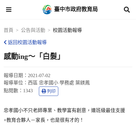
臺中市政府教育局
首頁
公告與活動
校園活動報導
返回校園活動報導
感動ing～「白髮」
報導日期：
2021-07-02
報導單位：
西區 忠孝國小 學務處 葉鎂鳳
點閱數：
1343
列印
忠孝國小不只老師專業、教學富有創意，連班級最佳支援
+教育合夥人－家長，也是很有才的！