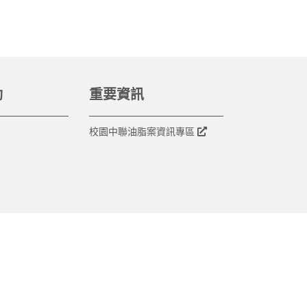
動
重要資訊
校園中聯油脂案資訊專區