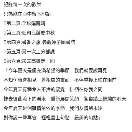
記錄每一次的歡樂
只為能在心中留下印記
第二頁:全聯購購購
第三頁:吐司比薩慶中秋
第四頁:書香之旅-參觀潭子圖書館
第五頁:第一次上分部課
第六頁:來去高雄走一回
「今年夏天是個充滿希望的季節 我們就要說再見
不知何時會相見 曾相處的畫面 不停重複上映在眼前
今年夏天有種令人不捨的感覺 徘徊在你我之間
抹去彼此流下的淚水 重新展開笑顏 各自踏上錦繡的明天
今年夏天是個離情依依的季節 我們友情到永遠
對你說一聲再會 輕輕畫上句點 最美的句點」