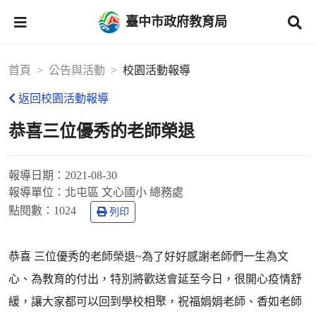
臺中市政府教育局
首頁
公告與活動
校園活動報導
返回校園活動報導
恭喜三位優秀的老師榮退
報導日期：
2021-08-30
報導單位：
北屯區 文心國小 總務處
點閱數：
1024
列印
恭喜 三位優秀的老師榮退~為了好好感謝老師們一生為文
心、為教育的付出，特別將歡送會延至今日，很開心疫情舒
緩，讓大家都可以回到學校相聚，祝福娟娟老師、香如老師