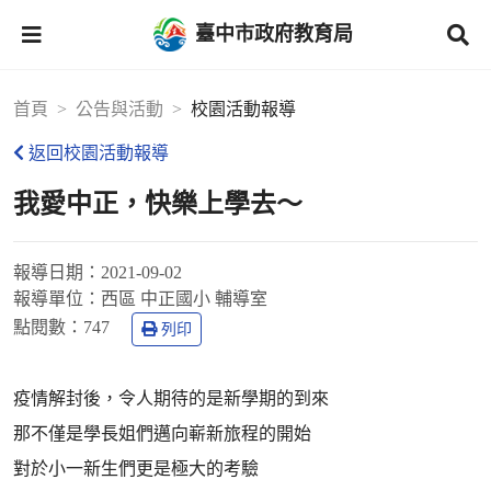
臺中市政府教育局
首頁
公告與活動
校園活動報導
返回校園活動報導
我愛中正，快樂上學去～
報導日期：
2021-09-02
報導單位：
西區 中正國小 輔導室
點閱數：
747
列印
疫情解封後，令人期待的是新學期的到來
那不僅是學長姐們邁向嶄新旅程的開始
對於小一新生們更是極大的考驗