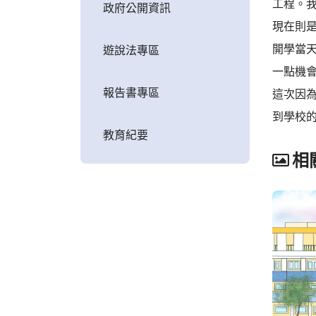
工程。
政府公開資訊
現在則
開學當
遊說法專區
一點機
報告書專區
這次因
到學校
教育紀要
相