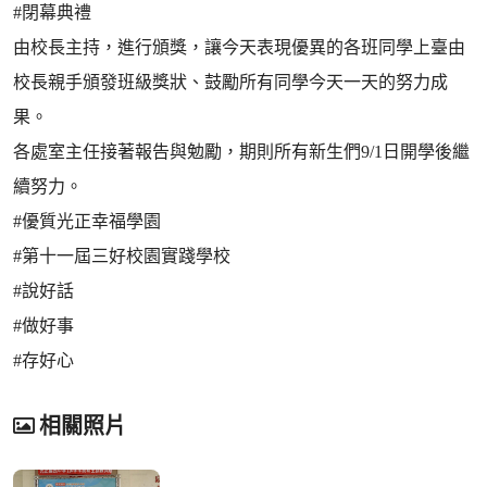
#閉幕典禮
由校長主持，進行頒獎，讓今天表現優異的各班同學上臺由
校長親手頒發班級獎狀、鼓勵所有同學今天一天的努力成
果。
各處室主任接著報告與勉勵，期則所有新生們9/1日開學後繼
續努力。
#優質光正幸福學園
#第十一屆三好校園實踐學校
#說好話
#做好事
#存好心
相關照片