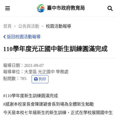
臺中市政府教育局
首頁
公告與活動
校園活動報導
返回校園活動報導
110學年度光正國中新生訓練圓滿完成
報導日期：
2021-09-07
報導單位：
大里區 光正國中 學務處
點閱數：
785
列印
#110學年度新生訓練圓滿完成
#感謝本校家長會陳建穎會長到場為全體新生勉勵
今天是本校七年級新生的新生訓練，正式在學校展開國中生