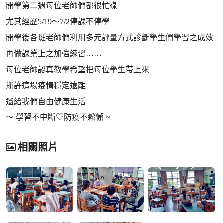
開學第二週每位老師們都很忙碌
尤其經歷5/19～7/2停課不停學
開學後各班老師們利用多元評量方式診斷學生們學習之成效
再做課業上之加強練習……
每位老師認真教學希望把每位學生帶上來
期許這場疫情穩定遠離
還給我們自由健康生活
～ 學習不中斷♡防疫不鬆懈 ~
相關照片