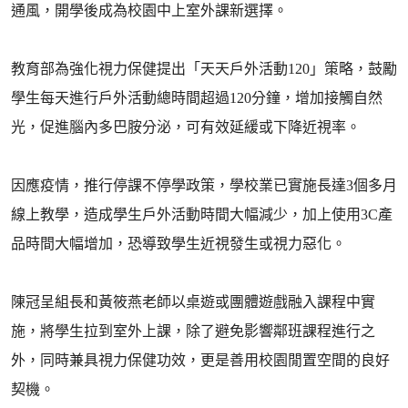
通風，開學後成為校園中上室外課新選擇。
教育部為強化視力保健提出「天天戶外活動120」策略，鼓勵
學生每天進行戶外活動總時間超過120分鐘，增加接觸自然
光，促進腦內多巴胺分泌，可有效延緩或下降近視率。
因應疫情，推行停課不停學政策，學校業已實施長達3個多月
線上教學，造成學生戶外活動時間大幅減少，加上使用3C產
品時間大幅增加，恐導致學生近視發生或視力惡化。
陳冠呈組長和黃筱燕老師以桌遊或團體遊戲融入課程中實
施，將學生拉到室外上課，除了避免影響鄰班課程進行之
外，同時兼具視力保健功效，更是善用校園閒置空間的良好
契機。