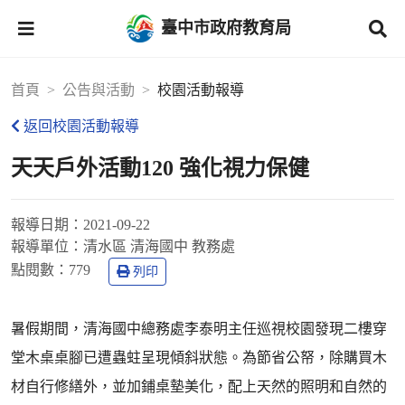
臺中市政府教育局
首頁
公告與活動
校園活動報導
返回校園活動報導
天天戶外活動120 強化視力保健
報導日期：
2021-09-22
報導單位：
清水區 清海國中 教務處
點閱數：
779
列印
暑假期間，清海國中總務處李泰明主任巡視校園發現二樓穿
堂木桌桌腳已遭蟲蛀呈現傾斜狀態。為節省公帑，除購買木
材自行修繕外，並加鋪桌墊美化，配上天然的照明和自然的