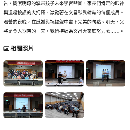
告，簡潔明瞭的擘畫孩子未來學習藍圖，家長們肯定的眼神
與溫暖按讚的大拇哥，激勵著在文昌默默耕耘的每個成員。
溫馨的夜晚，在感謝與祝福聲中畫下完美的句點。明天，又
將是令人期待的一天，我們持續為文昌大家庭努力著……。
相關照片