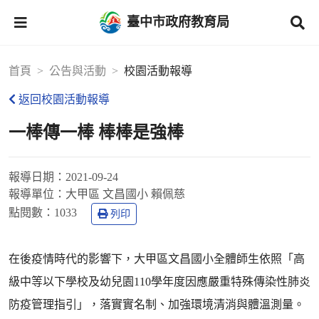
臺中市政府教育局
首頁
公告與活動
校園活動報導
返回校園活動報導
一棒傳一棒 棒棒是強棒
報導日期：
2021-09-24
報導單位：
大甲區 文昌國小 賴佩慈
點閱數：
1033
列印
在後疫情時代的影響下，大甲區文昌國小全體師生依照「高
級中等以下學校及幼兒園110學年度因應嚴重特殊傳染性肺炎
防疫管理指引」，落實實名制、加強環境清消與體溫測量。