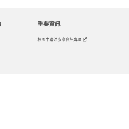
動
重要資訊
校園中聯油脂案資訊專區