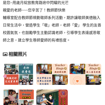
是您~用歲月綻放教育路途中閃耀的光芒
親愛的老師~~~您辛苦了！教師節快樂
輔導室配合教師節規劃敬師系列活動，期許讓敬師美德融入
日常生活中，營造學生「敬」老師，老師「愛」 學生的友善
校園氣氛，也鼓勵學生主動認識老師，引導學生表達感恩敬
師之意，建立學生尊師愛師的有禮態度。
相關照片