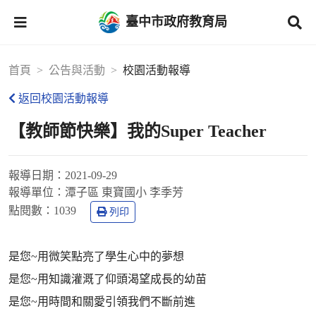
臺中市政府教育局
首頁
公告與活動
校園活動報導
返回校園活動報導
【教師節快樂】我的Super Teacher
報導日期：
2021-09-29
報導單位：
潭子區 東寶國小 李季芳
點閱數：
1039
列印
是您~用微笑點亮了學生心中的夢想
是您~用知識灌溉了仰頭渴望成長的幼苗
是您~用時間和關愛引領我們不斷前進