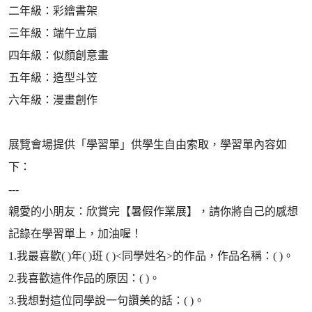
二年級：彩繪書架
三年級：端午立扇
四年級：似顏創意畫
五年級：造型斗笠
六年級：漫畫創作
展覽會場提供「學習單」供學生自由索取，學習單內容如
下：
---
親愛的小朋友：欣賞完【暑假作業展】，請你將自己的感想
記錄在學習單上，加油喔！
1.我最喜歡( )年( )班 ( )<同學姓名>的作品，作品名稱：( )。
2.我喜歡這件作品的原因：( )。
3.我想對這位同學說一句讚美的話：( )。