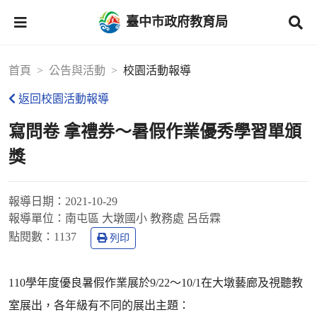
臺中市政府教育局
首頁
公告與活動
校園活動報導
返回校園活動報導
寫問卷 拿禮券～暑假作業優秀學習單頒
獎
報導日期：
2021-10-29
報導單位：
南屯區 大墩國小 教務處 呂岳霖
點閱數：
1137
列印
110學年度優良暑假作業展於9/22～10/1在大墩藝廊及視聽教
室展出，各年級有不同的展出主題：