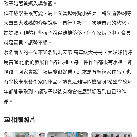
孩子陪著爸媽入場參觀。
低年級學生最可愛，馬上充當起導覽小尖兵，將先前參觀時
大哥哥大姊姊的介紹說明，自行再複述一次給自己的爸爸、
媽媽聽，雖然有些孩子說得離離落落，但在家長心中，寶貝
就是寶貝，讚聲不絕。
慕名而入的一位不知名媽媽表示:高年級大哥哥、大姊姊們好
厲害喔!他們的參展作品都很棒，每一件作品都很有水準，難
怪孩子回家會說這項展覽很好看，原來是有藝術家作品，也
有學校未來藝術家的作品，這真是難得的機會呀!希望學校每
年都能爭取到，讓孩子以後有機會在展覽場看到自己的作
品。
相關照片