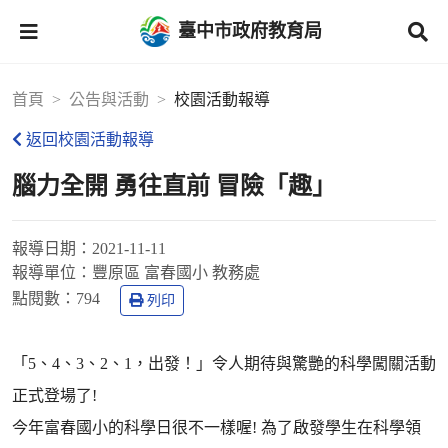
臺中市政府教育局
首頁
公告與活動
校園活動報導
返回校園活動報導
腦力全開 勇往直前 冒險「趣」
報導日期：
2021-11-11
報導單位：
豐原區 富春國小 教務處
點閱數：
794
列印
「5、4、3、2、1，出發！」令人期待與驚艷的科學闖關活動
正式登場了!
今年富春國小的科學日很不一樣喔! 為了啟發學生在科學領