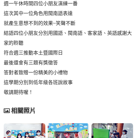
週一午休時間四位小朋友演練一番
這次其中一位角色用閩南語表達
就產生意想不到的效果~笑聲不斷
結語四位小朋友分別用國語、閩南語、客家語、英語感謝大
家的聆聽
符合週三推動本土暨國際日
最後還會有三題有獎徵答
答對者致贈一份精美的小禮物
這學期分別到低年級各班說故事
敬請期待喔！
相關照片