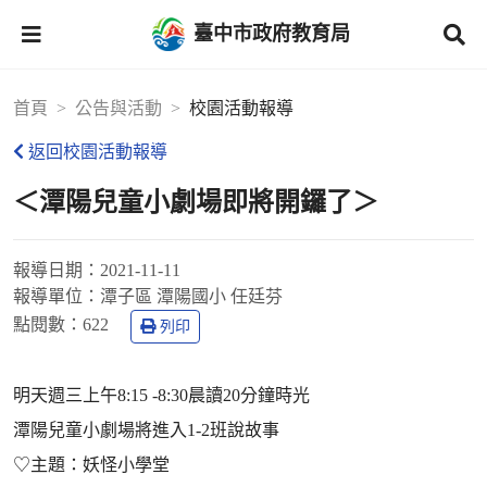
臺中市政府教育局
首頁
公告與活動
校園活動報導
返回校園活動報導
＜潭陽兒童小劇場即將開鑼了＞
報導日期：
2021-11-11
報導單位：
潭子區 潭陽國小 任廷芬
點閱數：
622
列印
明天週三上午8:15 -8:30晨讀20分鐘時光
潭陽兒童小劇場將進入1-2班說故事
♡主題：妖怪小學堂