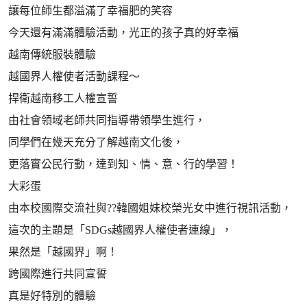
讓每位師生都溢滿了幸福肥的笑容
今天還有滿滿體驗活動，光正的孩子真的好幸福
越南傳統服裝體驗
越國界人權使者活動課程～
捍衛越南移工人權宣誓
由社會領域老師共同指導帶領學生進行，
同學們在幾天充分了解越南文化後，
更落實公民行動，達到知、情、意、行的學習！
大彩蛋
由本校國際交流社與??韓國姐妹校榮光女中進行視訊活動，
這次的主題是「SDGs越國界人權使者連線」，
果然是「越國界」啊！
跨國際進行共同宣誓
真是好特別的體驗