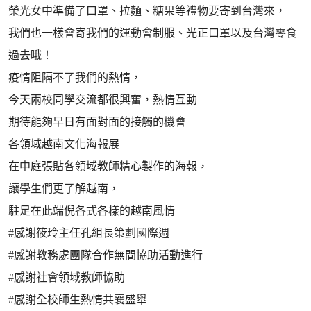
榮光女中準備了口罩、拉麵、糖果等禮物要寄到台灣來，
我們也一樣會寄我們的運動會制服、光正口罩以及台灣零食
過去哦！
疫情阻隔不了我們的熱情，
今天兩校同學交流都很興奮，熱情互動
期待能夠早日有面對面的接觸的機會
各領域越南文化海報展
在中庭張貼各領域教師精心製作的海報，
讓學生們更了解越南，
駐足在此端倪各式各樣的越南風情
#感謝筱玲主任孔組長策劃國際週
#感謝教務處團隊合作無間協助活動進行
#感謝社會領域教師協助
#感謝全校師生熱情共襄盛舉