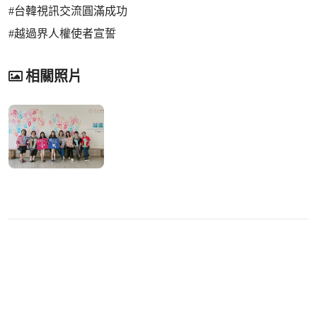
#台韓視訊交流圓滿成功
#越過界人權使者宣誓
相關照片