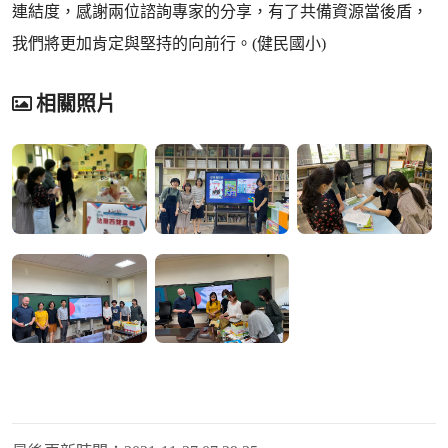
連結度，感謝兩位諮詢專家的分享，有了共備資源當後盾，
我們將更加肯定與堅持的向前行。(健民國小)
相關照片