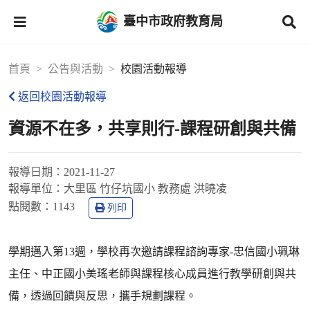
臺中市政府教育局
首頁
公告與活動
校園活動報導
返回校園活動報導
資源不在多，共享則行-課程研創與共備
報導日期：
2021-11-27
報導單位：
大里區 竹仔坑國小 教務處 洪曉凌
點閱數：
1143
列印
學期邁入第13週，學校再次邀請課程諮詢專家-忠信國小珮琳
主任、中正國小美瑤老師與課程核心成員進行教學研創與共
備，透過回饋與反思，攜手規劃課程。