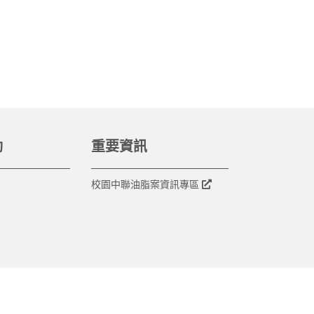
動
重要資訊
校園中聯油脂案資訊專區