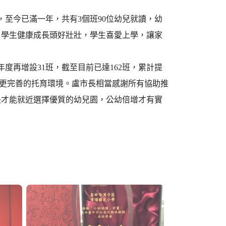
，至今已滿一年，共有3個班90位幼兒就讀，幼
，學生健康成長頭好壯壯，學生喜愛上學，讓家
學年度再增設31班，截至目前已達162班，累計提
市民更完善的托育環境。盧市長相當感謝所有協助推
長才能就近選擇優質的幼兒園，公幼倍增才有實