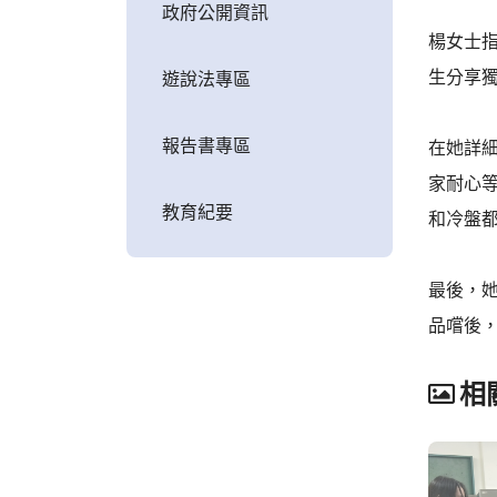
政府公開資訊
楊女士
生分享
遊說法專區
報告書專區
在她詳
家耐心
教育紀要
和冷盤
最後，
品嚐後
相