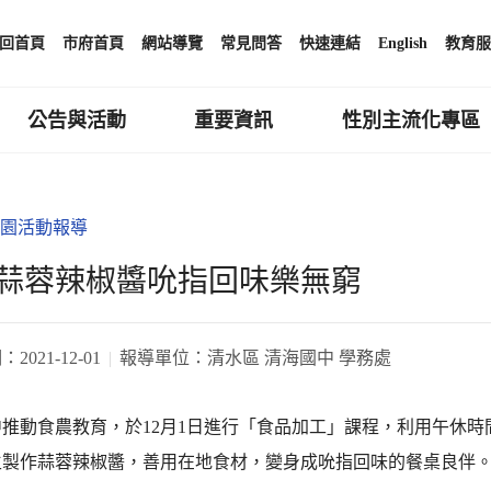
回首頁
市府首頁
網站導覽
常見問答
快速連結
English
教育服
公告與活動
重要資訊
性別主流化專區
園活動報導
蒜蓉辣椒醬吮指回味樂無窮
期：
2021-12-01
報導單位：
清水區 清海國中 學務處
中推動食農教育，於12月1日進行「食品加工」課程，利用午休
生製作蒜蓉辣椒醬，善用在地食材，變身成吮指回味的餐桌良伴