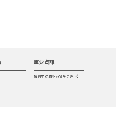
動
重要資訊
校園中聯油脂案資訊專區