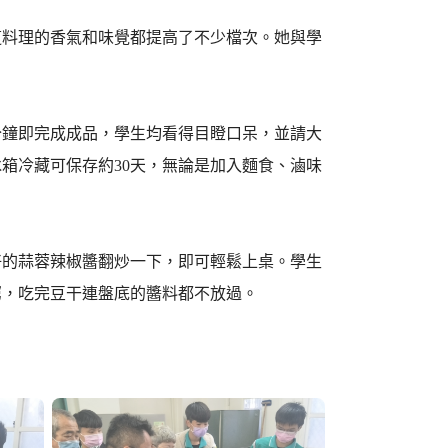
道料理的香氣和味覺都提高了不少檔次。她與學
分鐘即完成成品，學生均看得目瞪口呆，並請大
箱冷藏可保存約30天，無論是加入麵食、滷味
好的蒜蓉辣椒醬翻炒一下，即可輕鬆上桌。學生
窮，吃完豆干連盤底的醬料都不放過。