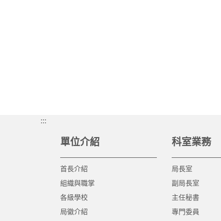
:::
單位介紹
科室業務
首長介紹
局長室
組織與職掌
副局長室
各級學校
主任秘書
局徽介紹
專門委員