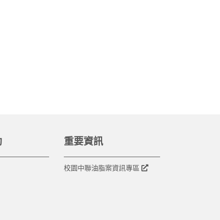
動
重要資訊
校園中聯油脂案資訊專區