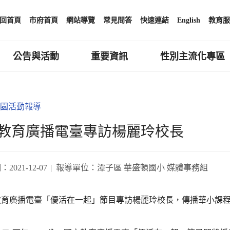
回首頁
市府首頁
網站導覽
常見問答
快速連結
English
教育服
公告與活動
重要資訊
性別主流化專區
園活動報導
教育廣播電臺專訪楊麗玲校長
期：
2021-12-07
報導單位：
潭子區 華盛頓國小 媒體事務組
教育廣播電臺「優活在一起」節目專訪楊麗玲校長，傳播華小課