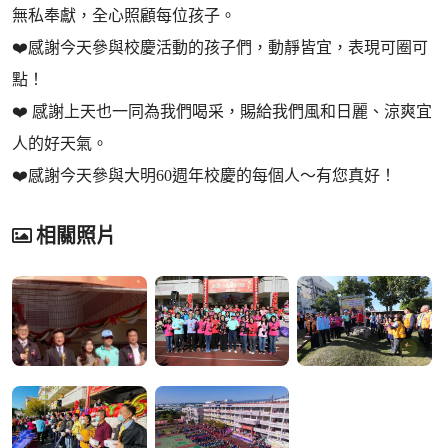
無私奉獻，全心照顧每位孩子。
❤️感謝今天參與校慶活動的孩子們，動靜皆宜，表現可圈可
點！
❤️ 感謝上天也一同為我們喝采，賜給我們風和日麗、涼爽宜
人的好天氣。
❤️感謝今天參與大明60週年校慶的每個人～有您真好！
相關照片