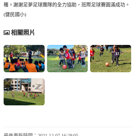
穫。謝謝足夢足球團隊的全力協助，班際足球賽圓滿成功。
(健民國小)
相關照片
最後更新時間：
2021-12-07 16:28:05