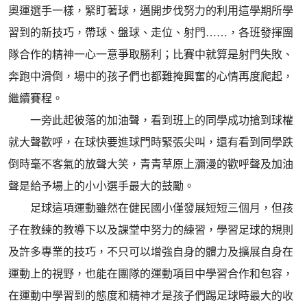
奧運選手一樣，緊盯著球，邁開步伐努力的利用這學期所學
習到的新技巧，帶球、盤球、走位、射門……，各班發揮團
隊合作的精神一心一意爭取勝利；比賽中就算是射門失敗、
奔跑中滑倒，場中的孩子們也都難掩興奮的心情再度爬起，
繼續賽程。
一旁此起彼落的加油聲，看到班上的同學成功搶到球權
就大聲歡呼，在球快要進球門時緊張尖叫，還有看到同學跌
倒時毫不客氣的放聲大笑，青青草原上瀰漫的歡呼聲及加油
聲是給予場上的小小選手最大的鼓勵。
足球這項運動雖然在健民國小僅發展短短三個月，但孩
子在教練的教導下以及課堂中努力的練習，學習足球的規則
及許多專業的技巧，不只可以增強自身的體力及擴展自身在
運動上的視野，也能在團隊的運動項目中學習合作和包容，
在運動中學習到的態度和精神才是孩子們踢足球時最大的收