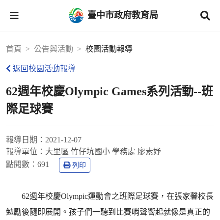
臺中市政府教育局
首頁
公告與活動
校園活動報導
返回校園活動報導
62週年校慶Olympic Games系列活動--班
際足球賽
報導日期：
2021-12-07
報導單位：
大里區 竹仔坑國小 學務處 廖素妤
點閱數：
691
列印
62週年校慶Olympic運動會之班際足球賽，在張家馨校長
勉勵後隨即展開。孩子們一聽到比賽哨聲響起就像是真正的