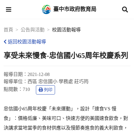
臺中市政府教育局
首頁
公告與活動
校園活動報導
返回校園活動報導
享受未來慢食-忠信國小65周年校慶系列
報導日期：
2021-12-08
報導單位：
西區 忠信國小 學務處 莊巧筠
點閱數：
710
列印
忠信國小65周年校慶「未來運動」，設計「速食VS 慢
食」：價格低廉、美味可口、快速方便的美國速食飲食，對
決講求當地當季的食材供應以及慢節奏進食的義大利飲食，