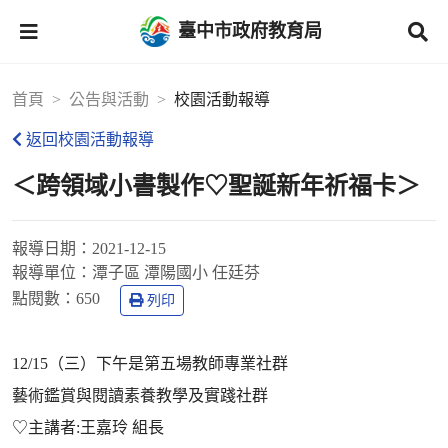
臺中市政府教育局
首頁
公告與活動
校園活動報導
返回校園活動報導
＜跨領域小書製作♡聖誕新年祈福卡＞
報導日期：
2021-12-15
報導單位：
潭子區 潭陽國小 任廷芬
點閱數：
650
列印
12/15（三）下午是第五場教師專業社群
藝術鑑賞與閱讀素養教學及實踐社群
♡主講者:王嘉玲 組長