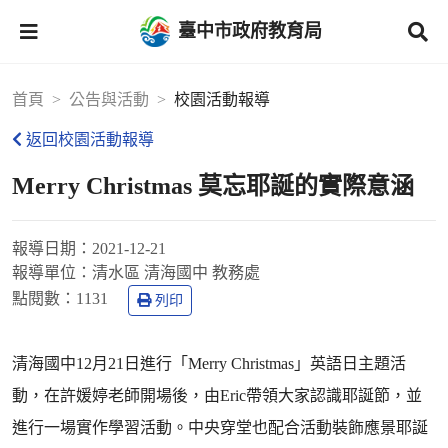
臺中市政府教育局
首頁
公告與活動
校園活動報導
返回校園活動報導
Merry Christmas 莫忘耶誕的實際意涵
報導日期：
2021-12-21
報導單位：
清水區 清海國中 教務處
點閱數：
1131
列印
清海國中12月21日進行「Merry Christmas」英語日主題活
動，在許媛婷老師開場後，由Eric帶領大家認識耶誕節，並
進行一場實作學習活動。中央穿堂也配合活動裝飾應景耶誕