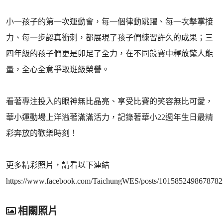
小一孩子的第一次運動會，每一個律動跳躍、每一次擊掌接
力、每一步認真衝刺，都展現了孩子們練習許久的成果；三
四年級的孩子們更是卯足了全力，在不同競賽中釋放驚人能
量，全心全意爭取班級榮譽。
看著專注投入的眼神無比晶亮、享受比賽的笑容無比可愛，
華小運動場上洋溢著滿滿活力，記錄著華小22週年生日最精
彩奔放的歡樂時刻！
更多精彩照片，請看以下連結
https://www.facebook.com/TaichungWES/posts/1015852498678782
相關照片