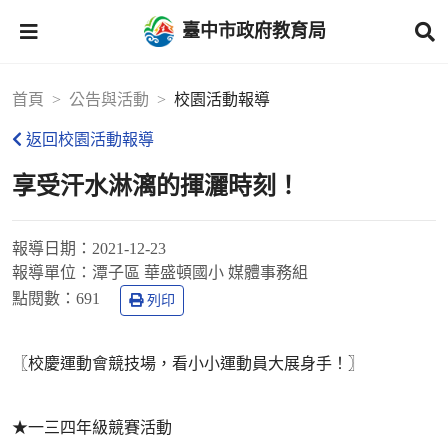
臺中市政府教育局
首頁
公告與活動
校園活動報導
返回校園活動報導
享受汗水淋漓的揮灑時刻！
報導日期：
2021-12-23
報導單位：
潭子區 華盛頓國小 媒體事務組
點閱數：
691
列印
〖校慶運動會競技場，看小小運動員大展身手！〗
★一三四年級競賽活動