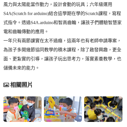
風力與太陽能當作動力，設計會動的玩具；六年級運用
S4A(Scratch for arduino)結合這學期在學的Scratch課程，寫程
式指令。透過S4A.arduino和智高齒輪，讓孩子們體驗智慧家
電和齒輪傳動的應用。
一年只有兩節課實在太不過癮，這兩年也有老師申請專案，
為孩子多開幾節協同教學的積木課程，除了啟發興趣，更全
面、更紮實的引導，讓孩子玩出思考力，落實素養教學，也
儲備未來的能力。
相關照片