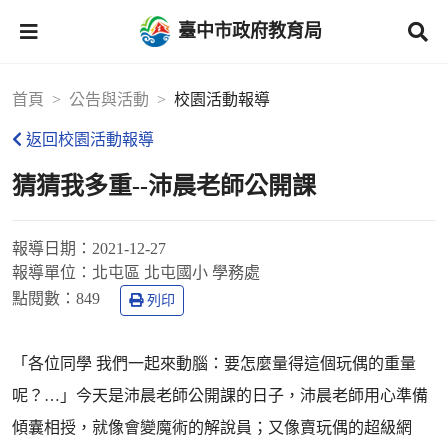
臺中市政府教育局
首頁
公告與活動
校園活動報導
返回校園活動報導
猜猜我多重--沛晨老師公開課
報導日期：
2021-12-27
報導單位：
北屯區 北屯國小 學務處
點閱數：
849
列印
「各位同學 我們一起來動腦：要怎麼量得這個玩偶的重量
呢？…」今天是沛晨老師公開課的日子，沛晨老師用心準備
傾囊相授，就像會變魔術的解說員；又像賣玩偶的超級網