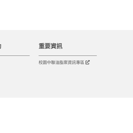
動
重要資訊
校園中聯油脂案資訊專區