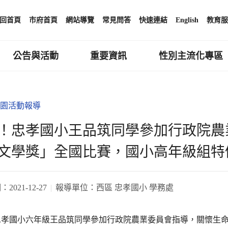
回首頁
市府首頁
網站導覽
常見問答
快速連結
English
教育服
公告與活動
重要資訊
性別主流化專區
園活動報導
！忠孝國小王品筑同學參加行政院農業
文學獎」全國比賽，國小高年級組特
期：
2021-12-27
報導單位：
西區 忠孝國小 學務處
孝國小六年級王品筑同學參加行政院農業委員會指導，關懷生命協