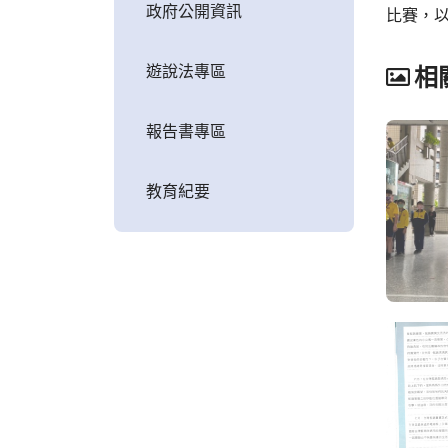
政府公開資訊
比賽，
遊說法專區
相
報告書專區
教育紀要