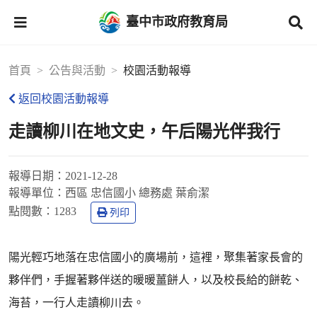
臺中市政府教育局
首頁
公告與活動
校園活動報導
返回校園活動報導
走讀柳川在地文史，午后陽光伴我行
報導日期：
2021-12-28
報導單位：
西區 忠信國小 總務處 葉俞潔
點閱數：
1283
列印
陽光輕巧地落在忠信國小的廣場前，這裡，聚集著家長會的
夥伴們，手握著夥伴送的暖暖薑餅人，以及校長給的餅乾、
海苔，一行人走讀柳川去。