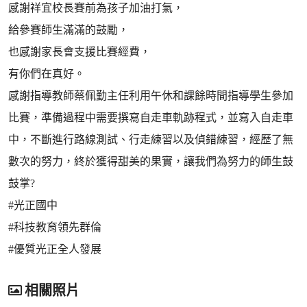
感謝祥宜校長賽前為孩子加油打氣，
給參賽師生滿滿的鼓勵，
也感謝家長會支援比賽經費，
有你們在真好。
感謝指導教師蔡佩勤主任利用午休和課餘時間指導學生參加
比賽，準備過程中需要撰寫自走車軌跡程式，並寫入自走車
中，不斷進行路線測試、行走練習以及偵錯練習，經歷了無
數次的努力，終於獲得甜美的果實，讓我們為努力的師生鼓
鼓掌?
#光正國中
#科技教育領先群倫
#優質光正全人發展
相關照片