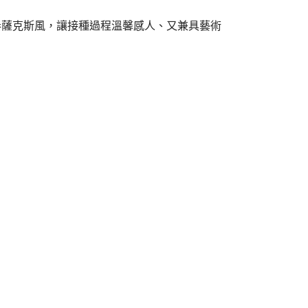
奏薩克斯風，讓接種過程溫馨感人、又兼具藝術