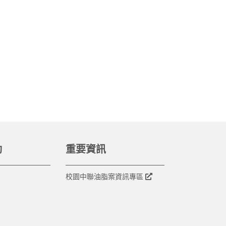
動
重要資訊
校園中聯油脂案資訊專區