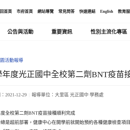
回首頁
市府首頁
網站導覽
常見問答
快速連結
English
教育服
公告與活動
重要資訊
性別主流化專區
園活動報導
0學年度光正國中全校第二劑BNT疫苗
期：
2021-12-29
報導單位：
大里區 光正國中 學務處
學年度全校第二劑BNT疫苗接種順利完成
中總是超前部署，健康中心在開學前就開始預約各種健康檢查項