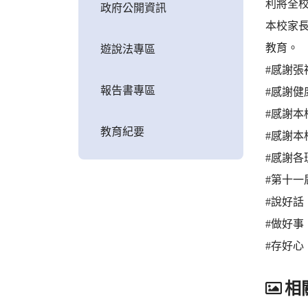
利將全校
政府公開資訊
本校家
教育。
遊說法專區
#感謝
報告書專區
#感謝
#感謝
教育紀要
#感謝
#感謝
#第十一
#說好話
#做好事
#存好心
相