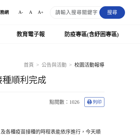
搜尋
A-
A
A+
務網
教育電子報
防疫專區(含紓困專區)
首頁
公告與活動
校園活動報導
接種順利完成
點閱數：
1026
列印
目及各種疫苗接種的時程表能依序進行，今天順