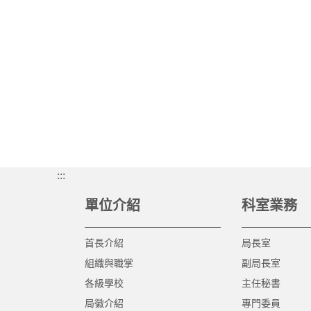
:::
單位介紹
科室業務
首長介紹
局長室
組織與職掌
副局長室
各級學校
主任秘書
局徽介紹
專門委員