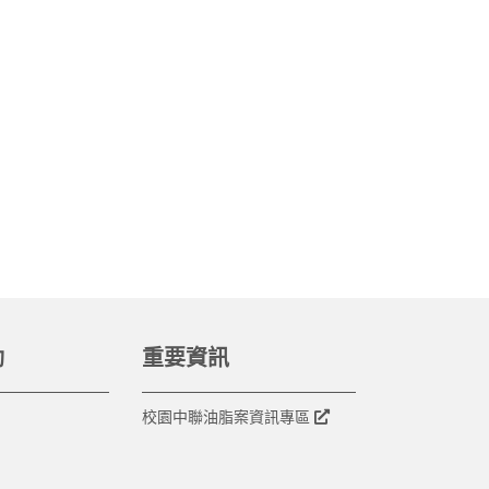
動
重要資訊
校園中聯油脂案資訊專區