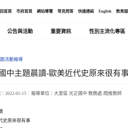
回首頁
市府首頁
網站導覽
常見問答
快速連結
English
教育服
公告與活動
重要資訊
性別主流化專區
園活動報導
國中主題晨讀-歐美近代史原來很有
期：
2022-01-15
報導單位：
大里區 光正國中 教務處-閱推教師
讀
代史原來很有事