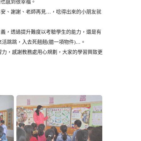
間也感到很幸福。
早安、謝謝、老師再見…，唸得出來的小朋友就
意義，透過提升難度以考驗學生的能力，還是有
活跳跳，入去死翹翹(臆一項物件)…。
習力，感謝教務處用心規劃，大家的學習興致更