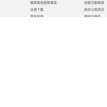
檔案應用服務專區
校園活動報導
法規下載
政府公開資訊
意見信箱
遊說法專區
報告書專區
教育紀要