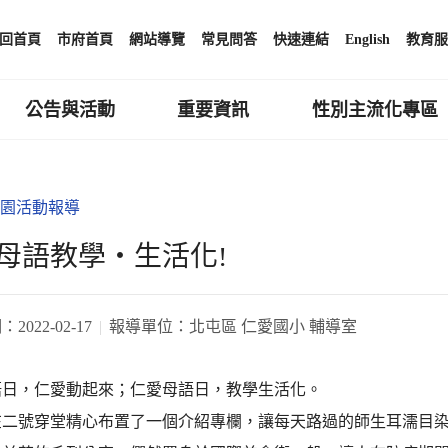
回首頁
市府首頁
網站導覽
常見問答
快速連結
English
教育服
公告與活動
重要資訊
性別主流化專區
園活動報導
母語教學‧生活化!
期：
2022-02-17
報導單位：
北屯區 仁愛國小 輔導室
語日，仁愛動起來；仁愛母語日，教學生活化。
在二號穿堂精心布置了一個介紹專欄，讓每天路過的師生耳濡目