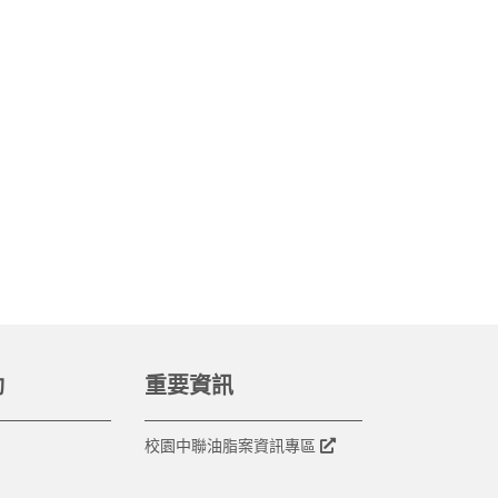
動
重要資訊
校園中聯油脂案資訊專區