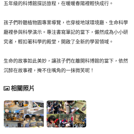
五年級的科博館探訪旅程，在暖暖春陽裡輕快成行。
孩子們聆聽植物園專業導覽，也穿梭地球環境廳、生命科學
廳裡參與科學演示。專注書寫筆記的當下，儼然成為小小研
究者，輕扣著科學的殿堂，開啟了全新的學習領域。
生命的故事如此美妙，讓孩子們在離開科博館的當下，依然
沉醉在故事裡，掩不住嘴角的一抹微笑呢！
相關照片