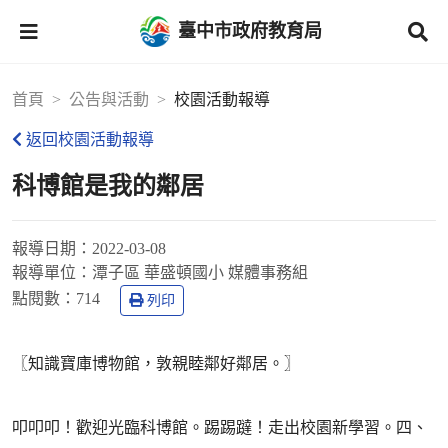
臺中市政府教育局
首頁
公告與活動
校園活動報導
返回校園活動報導
科博館是我的鄰居
報導日期：
2022-03-08
報導單位：
潭子區 華盛頓國小 媒體事務組
點閱數：
714
列印
〖知識寶庫博物館，敦親睦鄰好鄰居。〗
叩叩叩！歡迎光臨科博館。踢踢躂！走出校園新學習。四、