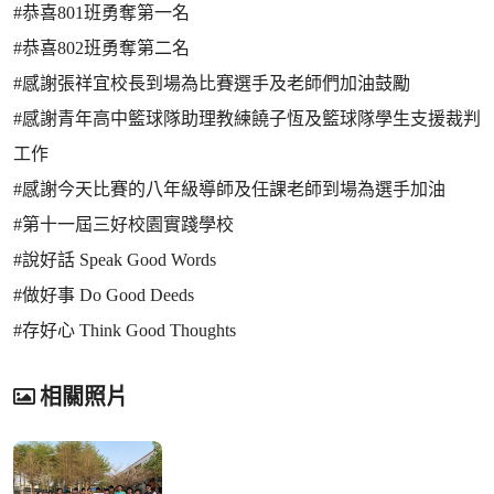
#恭喜801班勇奪第一名
#恭喜802班勇奪第二名
#感謝張祥宜校長到場為比賽選手及老師們加油鼓勵
#感謝青年高中籃球隊助理教練饒子恆及籃球隊學生支援裁判
工作
#感謝今天比賽的八年級導師及任課老師到場為選手加油
#第十一屆三好校園實踐學校
#說好話 Speak Good Words
#做好事 Do Good Deeds
#存好心 Think Good Thoughts
相關照片