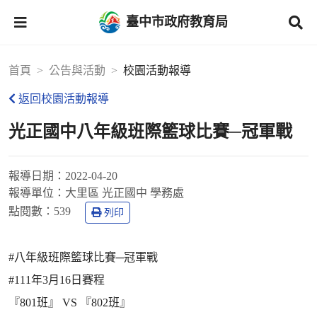
臺中市政府教育局
首頁
公告與活動
校園活動報導
返回校園活動報導
光正國中八年級班際籃球比賽─冠軍戰
報導日期：
2022-04-20
報導單位：
大里區 光正國中 學務處
點閱數：
539
列印
#八年級班際籃球比賽─冠軍戰
#111年3月16日賽程
『801班』 VS 『802班』