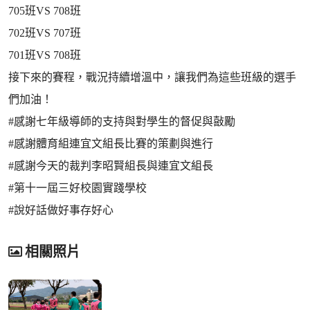
705班VS 708班
702班VS 707班
701班VS 708班
接下來的賽程，戰況持續增溫中，讓我們為這些班級的選手
們加油！
#感謝七年級導師的支持與對學生的督促與敼勵
#感謝體育組連宜文組長比賽的策劃與進行
#感謝今天的裁判李昭賢組長與連宜文組長
#第十一屆三好校園實踐學校
#說好話做好事存好心
相關照片