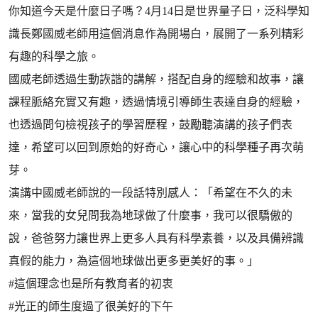
你知道今天是什麼日子嗎？4月14日是世界量子日，泛科學知
識長鄭國威老師用這個消息作為開場白，展開了一系列精彩
有趣的科學之旅。
國威老師透過生動詼諧的講解，搭配自身的經驗和故事，讓
課程脈絡充實又有趣，透過情境引導師生表達自身的經驗，
也透過問句檢視孩子的學習歷程，鼓勵聽演講的孩子們表
達，希望可以回到原始的好奇心，讓心中的科學種子再次萌
芽。
演講中國威老師說的一段話特別感人：「希望在不久的未
來，當我的女兒問我為地球做了什麼事，我可以很驕傲的
說，爸爸努力讓世界上更多人具有科學素養，以及具備辨識
真假的能力，為這個地球做出更多更美好的事。」
#這個理念也是所有教育者的初衷
#光正的師生度過了很美好的下午