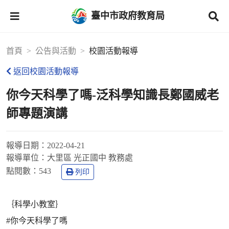
臺中市政府教育局
首頁
公告與活動
校園活動報導
返回校園活動報導
你今天科學了嗎-泛科學知識長鄭國威老
師專題演講
報導日期：
2022-04-21
報導單位：
大里區 光正國中 教務處
點閱數：
543
列印
｛科學小教室｝
#你今天科學了嗎