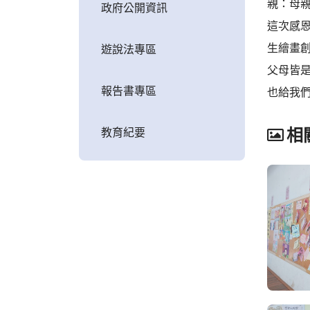
親：母親
政府公開資訊
這次感恩
生繪畫
遊說法專區
父母皆
報告書專區
也給我
教育紀要
相