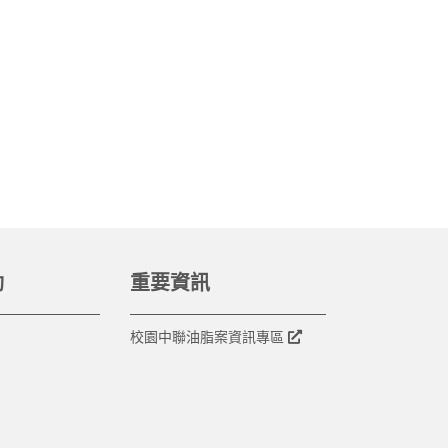
動
重要資訊
校園中聯油脂案資訊專區