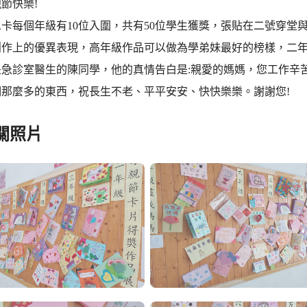
節快樂!
卡每個年級有10位入圍，共有50位學生獲獎，張貼在二號穿堂
創作上的優異表現，高年級作品可以做為學弟妹最好的榜樣，二年
是急診室醫生的陳同學，他的真情告白是:親愛的媽媽，您工作辛
們那麼多的東西，祝長生不老、平平安安、快快樂樂。謝謝您!
關照片