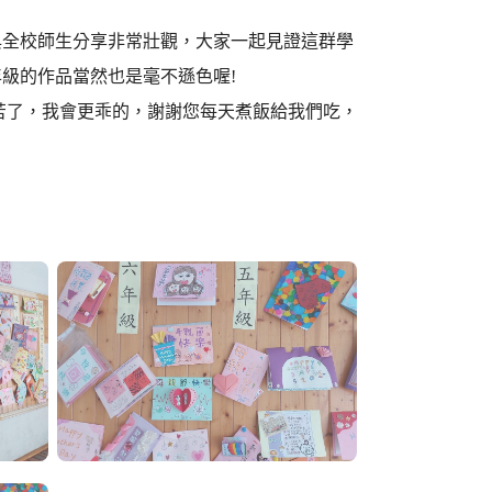
與全校師生分享非常壯觀，大家一起見證這群學
級的作品當然也是毫不遜色喔!
苦了，我會更乖的，謝謝您每天煮飯給我們吃，