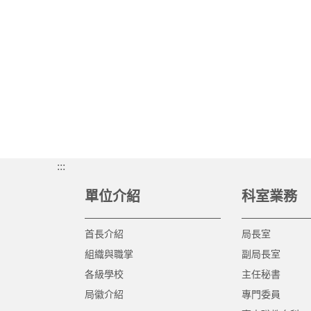
:::
單位介紹
科室業務
首長介紹
局長室
組織與職掌
副局長室
各級學校
主任秘書
局徽介紹
專門委員