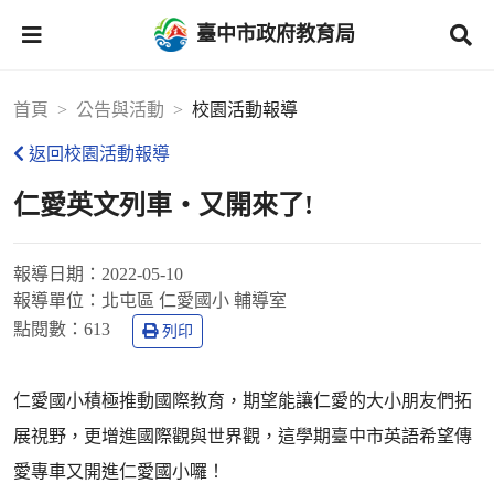
臺中市政府教育局
首頁
公告與活動
校園活動報導
返回校園活動報導
仁愛英文列車‧又開來了!
報導日期：
2022-05-10
報導單位：
北屯區 仁愛國小 輔導室
點閱數：
613
列印
仁愛國小積極推動國際教育，期望能讓仁愛的大小朋友們拓
展視野，更增進國際觀與世界觀，這學期臺中市英語希望傳
愛專車又開進仁愛國小囉！