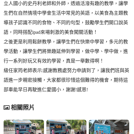
立人國小的史丹利老師和外師，透過活潑有趣的教學，讓學
生們在自然情境中學會生活中常見的英語，以美食為主題教
導孩子認識不同的食物、不同的句型，鼓勵學生們開口說英
語，同時搭配ipad來場刺激的美食闖關活動！
之後更是利用鬆餅教學，讓學生們在快樂中學習，多元的教
學活動，讓學生們將樂趣延伸到學習，做中學、學中做，進
行一系列好玩又有效的學習，真是一舉數得啊！
級任家筠老師表示:感謝教務處努力申請到了，讓我們班與英
語進一步親密接觸，大家都很珍惜這個難得的機會，期待這
部車能早日再駛進仁愛國小，謝謝!感恩!
相關照片